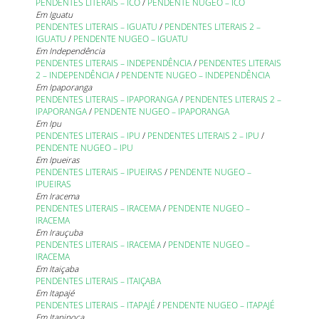
PENDENTES LITERAIS – ICÓ
/
PENDENTE NUGEO – ICÓ
Em Iguatu
PENDENTES LITERAIS – IGUATU
/
PENDENTES LITERAIS 2 –
IGUATU
/
PENDENTE NUGEO – IGUATU
Em Independência
PENDENTES LITERAIS – INDEPENDÊNCIA
/
PENDENTES LITERAIS
2 – INDEPENDÊNCIA
/
PENDENTE NUGEO – INDEPENDÊNCIA
Em Ipaporanga
PENDENTES LITERAIS – IPAPORANGA
/
PENDENTES LITERAIS 2 –
IPAPORANGA
/
PENDENTE NUGEO – IPAPORANGA
Em Ipu
PENDENTES LITERAIS – IPU
/
PENDENTES LITERAIS 2 – IPU
/
PENDENTE NUGEO – IPU
Em Ipueiras
PENDENTES LITERAIS – IPUEIRAS
/
PENDENTE NUGEO –
IPUEIRAS
Em Iracema
PENDENTES LITERAIS – IRACEMA
/
PENDENTE NUGEO –
IRACEMA
Em Irauçuba
PENDENTES LITERAIS – IRACEMA
/
PENDENTE NUGEO –
IRACEMA
Em Itaiçaba
PENDENTES LITERAIS – ITAIÇABA
Em Itapajé
PENDENTES LITERAIS – ITAPAJÉ
/
PENDENTE NUGEO – ITAPAJÉ
Em Itapipoca