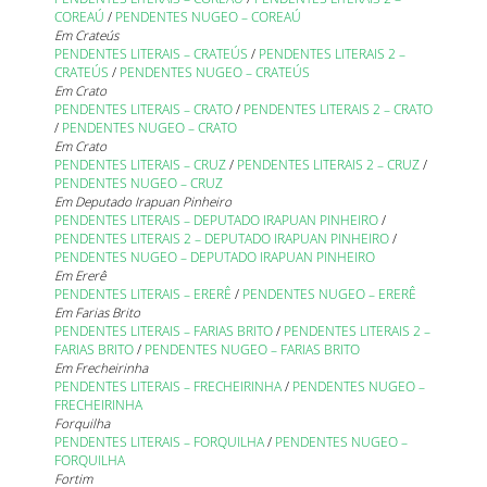
COREAÚ
/
PENDENTES NUGEO – COREAÚ
Em Crateús
PENDENTES LITERAIS – CRATEÚS
/
PENDENTES LITERAIS 2 –
CRATEÚS
/
PENDENTES NUGEO – CRATEÚS
Em Crato
PENDENTES LITERAIS – CRATO
/
PENDENTES LITERAIS 2 – CRATO
/
PENDENTES NUGEO – CRATO
Em Crato
PENDENTES LITERAIS – CRUZ
/
PENDENTES LITERAIS 2 – CRUZ
/
PENDENTES NUGEO – CRUZ
Em Deputado Irapuan Pinheiro
PENDENTES LITERAIS – DEPUTADO IRAPUAN PINHEIRO
/
PENDENTES LITERAIS 2 – DEPUTADO IRAPUAN PINHEIRO
/
PENDENTES NUGEO – DEPUTADO IRAPUAN PINHEIRO
Em Ererê
PENDENTES LITERAIS – ERERÊ
/
PENDENTES NUGEO – ERERÊ
Em Farias Brito
PENDENTES LITERAIS – FARIAS BRITO
/
PENDENTES LITERAIS 2 –
FARIAS BRITO
/
PENDENTES NUGEO – FARIAS BRITO
Em Frecheirinha
PENDENTES LITERAIS – FRECHEIRINHA
/
PENDENTES NUGEO –
FRECHEIRINHA
Forquilha
PENDENTES LITERAIS – FORQUILHA
/
PENDENTES NUGEO –
FORQUILHA
Fortim