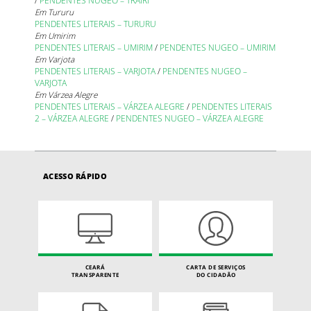
Em Tururu
PENDENTES LITERAIS – TURURU
Em Umirim
PENDENTES LITERAIS – UMIRIM
/
PENDENTES NUGEO – UMIRIM
Em Varjota
PENDENTES LITERAIS – VARJOTA
/
PENDENTES NUGEO –
VARJOTA
Em Várzea Alegre
PENDENTES LITERAIS – VÁRZEA ALEGRE
/
PENDENTES LITERAIS
2 – VÁRZEA ALEGRE
/
PENDENTES NUGEO – VÁRZEA ALEGRE
ACESSO RÁPIDO
CEARÁ
CARTA DE SERVIÇOS
TRANSPARENTE
DO CIDADÃO