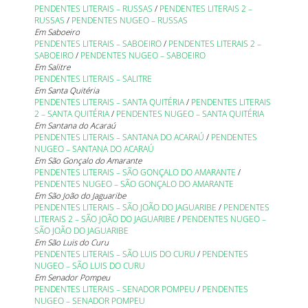
PENDENTES LITERAIS – RUSSAS
/
PENDENTES LITERAIS 2 –
RUSSAS
/
PENDENTES NUGEO – RUSSAS
Em Saboeiro
PENDENTES LITERAIS – SABOEIRO
/
PENDENTES LITERAIS 2 –
SABOEIRO
/
PENDENTES NUGEO – SABOEIRO
Em Salitre
PENDENTES LITERAIS – SALITRE
Em Santa Quitéria
PENDENTES LITERAIS – SANTA QUITÉRIA
/
PENDENTES LITERAIS
2 – SANTA QUITÉRIA
/
PENDENTES NUGEO – SANTA QUITÉRIA
Em Santana do Acaraú
PENDENTES LITERAIS – SANTANA DO ACARAÚ
/
PENDENTES
NUGEO – SANTANA DO ACARAÚ
Em São Gonçalo do Amarante
PENDENTES LITERAIS – SÃO GONÇALO DO AMARANTE
/
PENDENTES NUGEO – SÃO GONÇALO DO AMARANTE
Em São João do Jaguaribe
PENDENTES LITERAIS – SÃO JOÃO DO JAGUARIBE
/
PENDENTES
LITERAIS 2 – SÃO JOÃO DO JAGUARIBE
/
PENDENTES NUGEO –
SÃO JOÃO DO JAGUARIBE
Em São Luis do Curu
PENDENTES LITERAIS – SÃO LUIS DO CURU
/
PENDENTES
NUGEO – SÃO LUIS DO CURU
Em Senador Pompeu
PENDENTES LITERAIS – SENADOR POMPEU
/
PENDENTES
NUGEO – SENADOR POMPEU