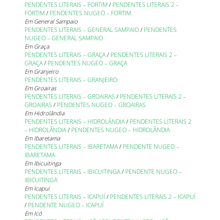
PENDENTES LITERAIS – FORTIM
/
PENDENTES LITERAIS 2 –
FORTIM
/
PENDENTES NUGEO – FORTIM
Em General Sampaio
PENDENTES LITERAIS – GENERAL SAMPAIO
/
PENDENTES
NUGEO – GENERAL SAMPAIO
Em Graça
PENDENTES LITERAIS – GRAÇA
/
PENDENTES LITERAIS 2 –
GRAÇA
/
PENDENTES NUGEO – GRAÇA
Em Granjeiro
PENDENTES LITERAIS – GRANJEIRO
Em Groairas
PENDENTES LITERAIS – GROAIRAS
/
PENDENTES LITERAIS 2 –
GROAIRAS
/
PENDENTES NUGEO – GROAIRAS
Em Hidrolândia
PENDENTES LITERAIS – HIDROLÂNDIA
/
PENDENTES LITERAIS 2
– HIDROLÂNDIA
/
PENDENTES NUGEO – HIDROLÂNDIA
Em Ibaretama
PENDENTES LITERAIS – IBARETAMA
/
PENDENTE NUGEO –
IBARETAMA
Em Ibicuitinga
PENDENTES LITERAIS – IBICUITINGA
/
PENDENTE NUGEO –
IBICUITINGA
Em Icapui
PENDENTES LITERAIS – ICAPUÍ
/
PENDENTES LITERAIS 2 – ICAPUÍ
/
PENDENTE NUGEO – ICAPUÍ
Em Icó