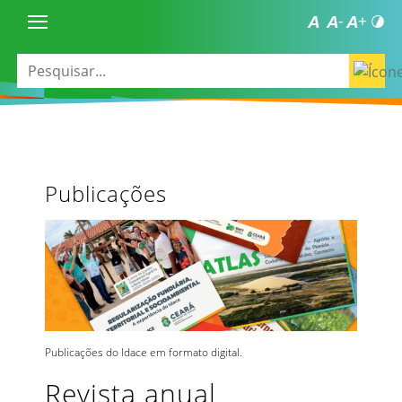
Publicações
Publicações do Idace em formato digital.
Revista anual