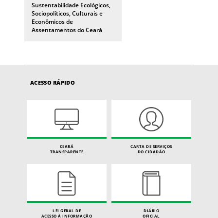
Sustentabilidade Ecológicos,
Sociopolíticos, Culturais e
Econômicos de
Assentamentos do Ceará
ACESSO RÁPIDO
CEARÁ
CARTA DE SERVIÇOS
TRANSPARENTE
DO CIDADÃO
LEI GERAL DE
DIÁRIO
ACESSO À INFORMAÇÃO
OFICIAL