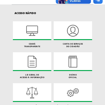
ACESSO RÁPIDO
CEARÁ
CARTA DE SERVIÇOS
TRANSPARENTE
DO CIDADÃO
LEI GERAL DE
DIÁRIO
ACESSO À INFORMAÇÃO
OFICIAL