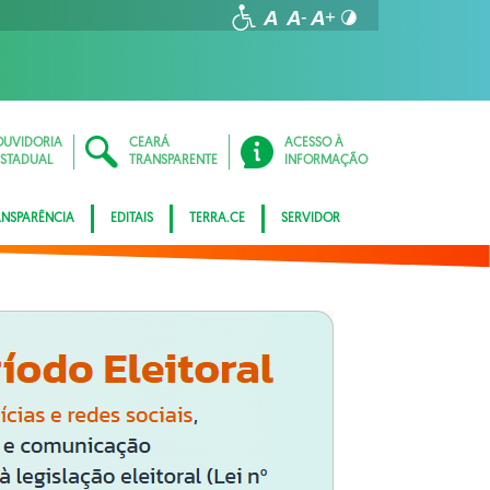
OUVIDORIA
CEARÁ
ACESSO À
ESTADUAL
TRANSPARENTE
INFORMAÇÃO
ANSPARÊNCIA
EDITAIS
TERRA.CE
SERVIDOR