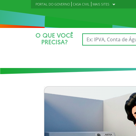
PORTAL DO GOVERNO
CASA CIVIL
MAIS SITES
O QUE VOCÊ
PRECISA?