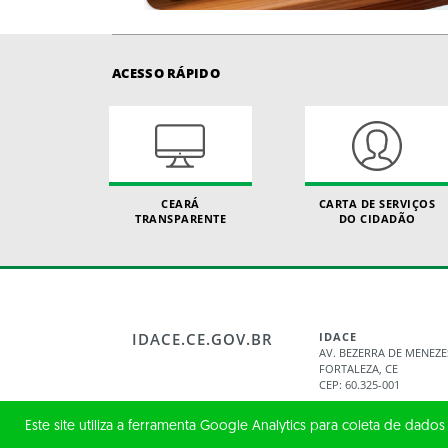
ACESSO RÁPIDO
CEARÁ
CARTA DE SERVIÇOS
TRANSPARENTE
DO CIDADÃO
IDACE.CE.GOV.BR
IDACE
AV. BEZERRA DE MENEZE
FORTALEZA, CE
CEP: 60.325-001
Este site utiliza a ferramenta Google Analytics para coleta de dados