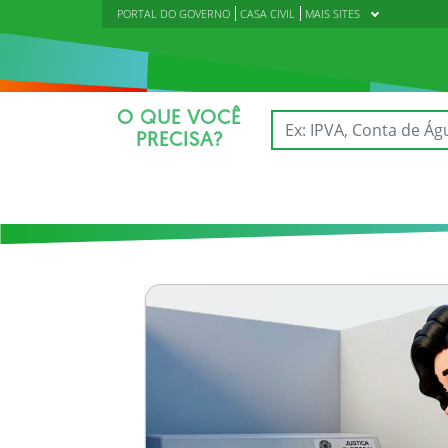
PORTAL DO GOVERNO
CASA CIVIL
MAIS SITES
O QUE VOCÊ
PRECISA?