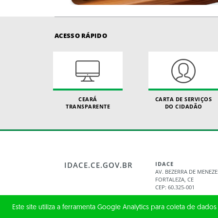
ACESSO RÁPIDO
CEARÁ
CARTA DE SERVIÇOS
TRANSPARENTE
DO CIDADÃO
IDACE.CE.GOV.BR
IDACE
AV. BEZERRA DE MENEZE
FORTALEZA, CE
CEP: 60.325-001
Este site utiliza a ferramenta Google Analytics para coleta de dados