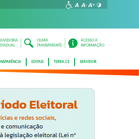
OUVIDORIA
CEARÁ
ACESSO À
ESTADUAL
TRANSPARENTE
INFORMAÇÃO
ANSPARÊNCIA
EDITAIS
TERRA.CE
SERVIDOR