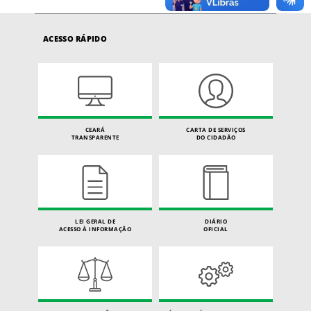
ACESSO RÁPIDO
CEARÁ
CARTA DE SERVIÇOS
TRANSPARENTE
DO CIDADÃO
LEI GERAL DE
DIÁRIO
ACESSO À INFORMAÇÃO
OFICIAL