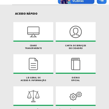
ACESSO RÁPIDO
CEARÁ
CARTA DE SERVIÇOS
TRANSPARENTE
DO CIDADÃO
LEI GERAL DE
DIÁRIO
ACESSO À INFORMAÇÃO
OFICIAL