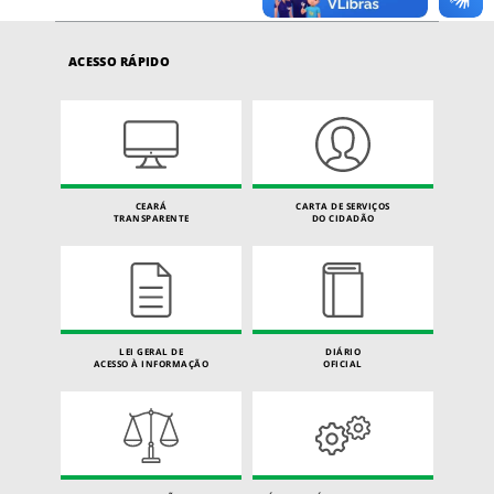
ACESSO RÁPIDO
CEARÁ
CARTA DE SERVIÇOS
TRANSPARENTE
DO CIDADÃO
LEI GERAL DE
DIÁRIO
ACESSO À INFORMAÇÃO
OFICIAL