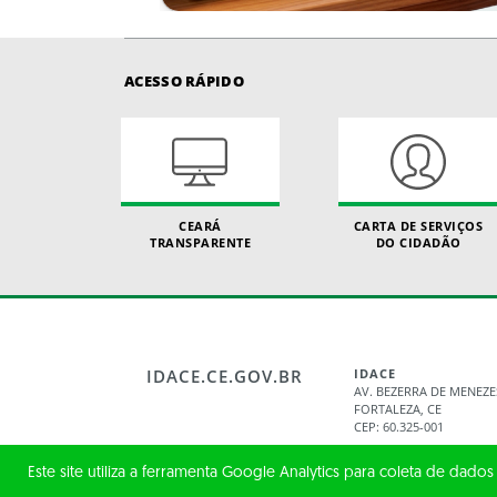
ACESSO RÁPIDO
CEARÁ
CARTA DE SERVIÇOS
TRANSPARENTE
DO CIDADÃO
IDACE.CE.GOV.BR
IDACE
AV. BEZERRA DE MENEZE
FORTALEZA, CE
CEP: 60.325-001
Este site utiliza a ferramenta Google Analytics para coleta de dados