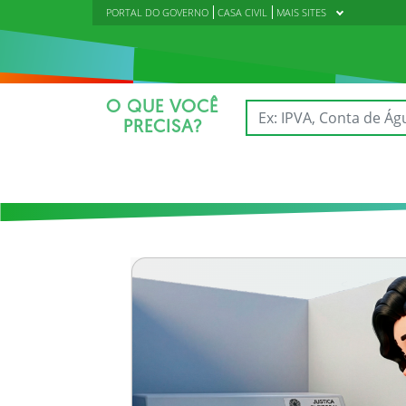
PORTAL DO GOVERNO
CASA CIVIL
MAIS SITES
O QUE VOCÊ
PRECISA?