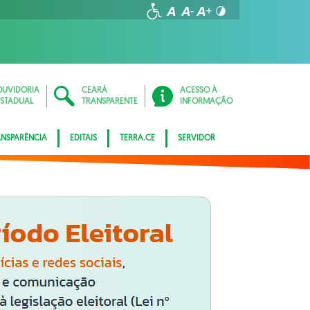
OUVIDORIA
CEARÁ
ACESSO À
ESTADUAL
TRANSPARENTE
INFORMAÇÃO
ANSPARÊNCIA
EDITAIS
TERRA.CE
SERVIDOR