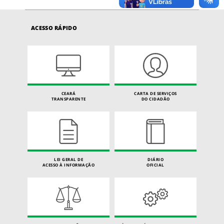
ACESSO RÁPIDO
CEARÁ
CARTA DE SERVIÇOS
TRANSPARENTE
DO CIDADÃO
LEI GERAL DE
DIÁRIO
ACESSO À INFORMAÇÃO
OFICIAL